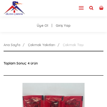
Üye Ol
Giriş Yap
|
Ana Sayfa
Çakmak Yakıtları
Çakmak Taşı
Toplam Sonuç: 4 ürün