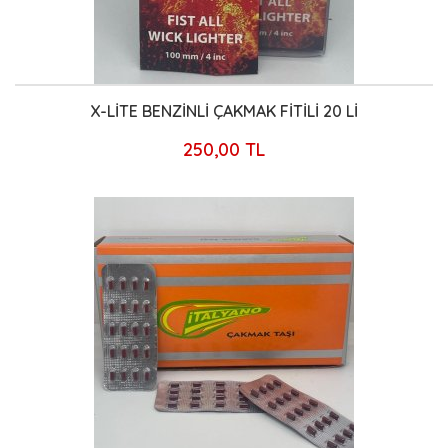
X-LİTE BENZİNLİ ÇAKMAK FİTİLİ 20 Lİ
250,00 TL