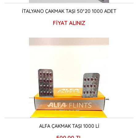
İTALYANO ÇAKMAK TAŞI 50*20 1000 ADET
FİYAT ALINIZ
ALFA ÇAKMAK TAŞI 1000 Lİ
500,00 TL