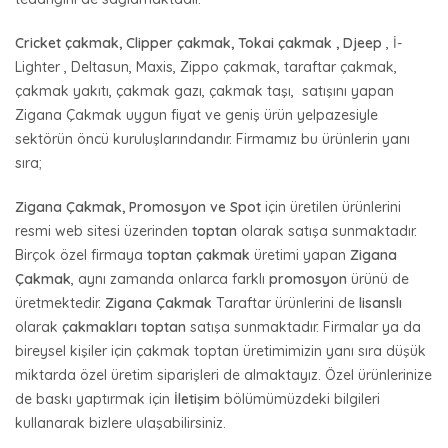
Cricket çakmak, Clipper çakmak, Tokai çakmak , Djeep
, İ-
Lighter , Deltasun, Maxis, Zippo çakmak, taraftar çakmak,
çakmak yakıtı, çakmak gazı, çakmak taşı, satışını yapan
Zigana Çakmak uygun fiyat ve geniş ürün yelpazesiyle
sektörün öncü kuruluşlarındandır. Firmamız bu ürünlerin yanı
sıra;
Zigana Çakmak, Promosyon ve Spot
için üretilen ürünlerini
resmi web sitesi üzerinden
toptan
olarak satışa sunmaktadır.
Birçok özel firmaya
toptan çakmak
üretimi yapan
Zigana
Çakmak
, aynı zamanda onlarca farklı
promosyon
ürünü de
üretmektedir.
Zigana Çakmak
Taraftar ürünlerini de
lisanslı
olarak
çakmakları toptan
satışa sunmaktadır. Firmalar ya da
bireysel kişiler için çakmak toptan üretimimizin yanı sıra düşük
miktarda özel üretim siparişleri de almaktayız. Özel ürünlerinize
de baskı yaptırmak için
İletişim
bölümümüzdeki bilgileri
kullanarak bizlere ulaşabilirsiniz.