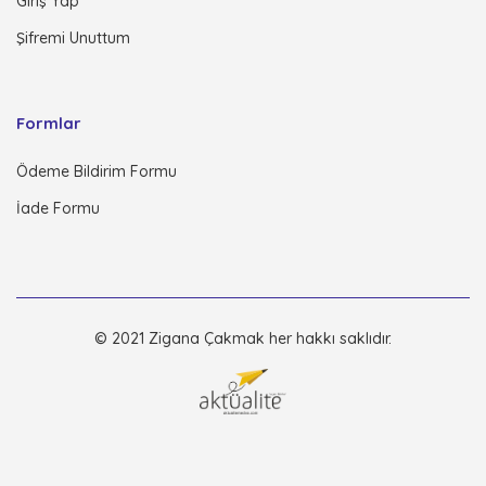
Giriş Yap
Şifremi Unuttum
Formlar
Ödeme Bildirim Formu
İade Formu
© 2021 Zigana Çakmak her hakkı saklıdır.