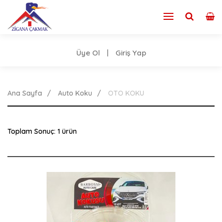
Üye Ol
Giriş Yap
|
Ana Sayfa
Auto Koku
OTO KOKU
Toplam Sonuç: 1 ürün