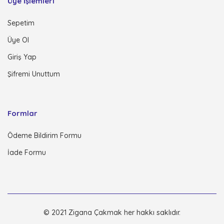
Üye İşlemleri
Sepetim
Üye Ol
Giriş Yap
Şifremi Unuttum
Formlar
Ödeme Bildirim Formu
İade Formu
© 2021 Zigana Çakmak her hakkı saklıdır.