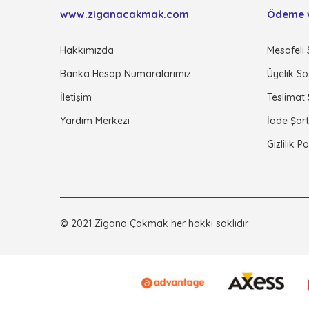
www.ziganacakmak.com
Ödeme 
Hakkımızda
Mesafeli 
Banka Hesap Numaralarımız
Üyelik S
İletişim
Teslimat
Yardım Merkezi
İade Şart
Gizlilik P
© 2021 Zigana Çakmak her hakkı saklıdır.