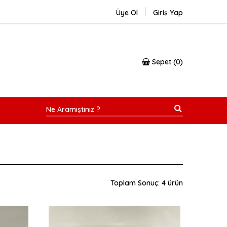
Üye Ol
Giriş Yap
Sepet
0
Toplam Sonuç: 4 ürün