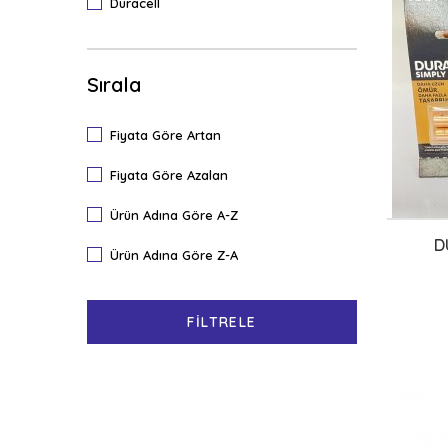
Duracell
Sırala
Fiyata Göre Artan
Fiyata Göre Azalan
Ürün Adına Göre A-Z
D
Ürün Adına Göre Z-A
FILTRELE