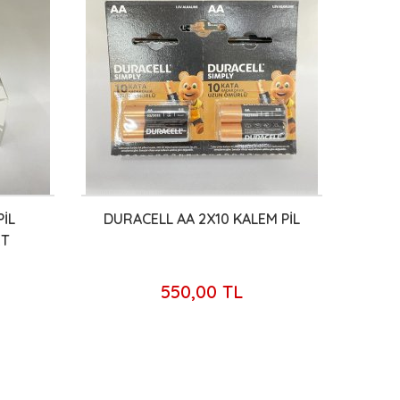
PİL
DURACELL AA 2X10 KALEM PİL
ET
550,00 TL