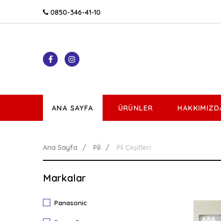
0850-346-41-10
ANA SAYFA
ÜRÜNLER
HAKKIMIZD
Ana Sayfa
Pi̇l
Pil Çeşitleri
Markalar
Panasonic