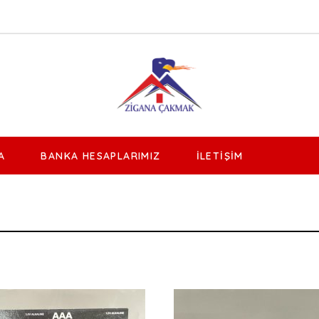
A
BANKA HESAPLARIMIZ
İLETIŞIM