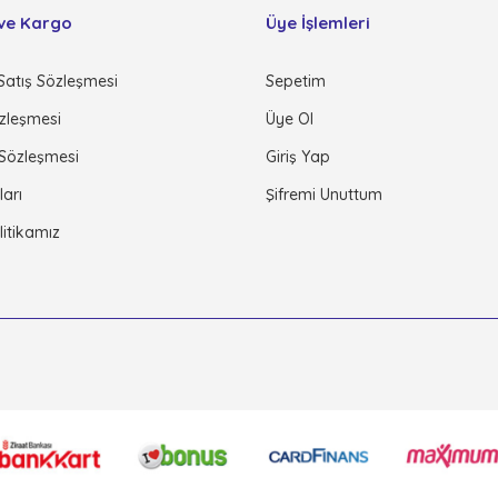
ve Kargo
Üye İşlemleri
Satış Sözleşmesi
Sepetim
özleşmesi
Üye Ol
 Sözleşmesi
Giriş Yap
ları
Şifremi Unuttum
olitikamız