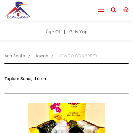
Üye Ol
Giriş Yap
|
Ana Sayfa
Jowoo
JOWOO ODA SPREYİ
Toplam Sonuç: 1 ürün