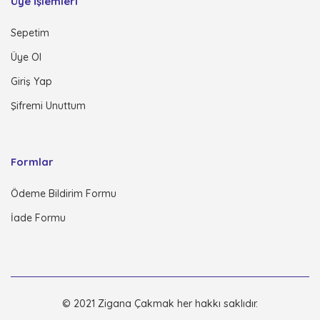
Üye İşlemleri
Sepetim
Üye Ol
Giriş Yap
Şifremi Unuttum
Formlar
Ödeme Bildirim Formu
İade Formu
© 2021 Zigana Çakmak her hakkı saklıdır.