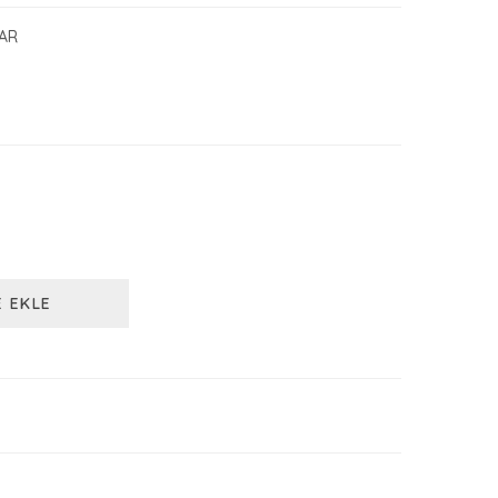
AR
E EKLE