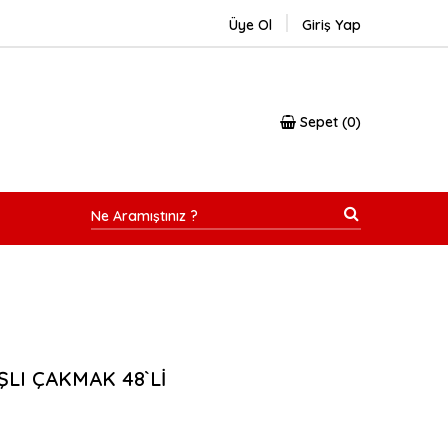
Üye Ol
Giriş Yap
Sepet
0
ŞLI ÇAKMAK 48`Lİ