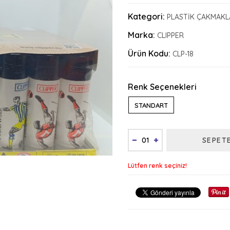
Kategori:
PLASTİK ÇAKMAKL
Marka:
CLIPPER
Ürün Kodu:
CLP-18
Renk Seçenekleri
STANDART
SEPET
Lütfen renk seçiniz!