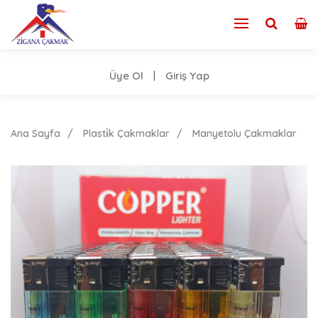
Üye Ol
Giriş Yap
|
Ana Sayfa
Plasti̇k Çakmaklar
Manyetolu Çakmaklar