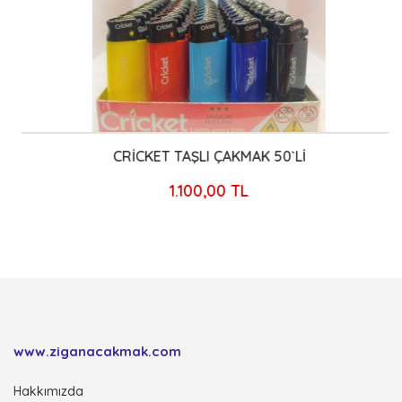
CRİCKET TAŞLI ÇAKMAK 50`Lİ
1.100,00 TL
www.ziganacakmak.com
Hakkımızda