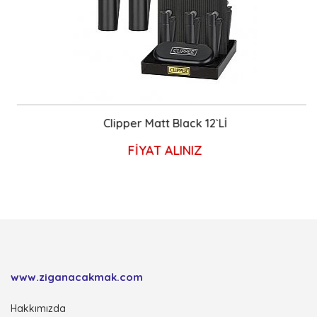
Clipper Matt Black 12`Lİ
FİYAT ALINIZ
www.ziganacakmak.com
Hakkımızda