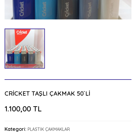
CRİCKET TAŞLI ÇAKMAK 50`Lİ
1.100,00 TL
Kategori:
PLASTİK ÇAKMAKLAR