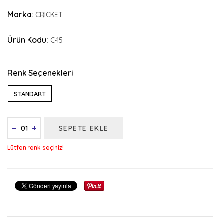
Marka:
CRICKET
Ürün Kodu:
C-15
Renk Seçenekleri
STANDART
SEPETE EKLE
Lütfen renk seçiniz!