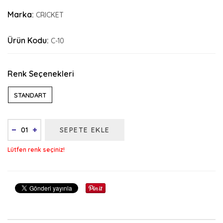
Marka:
CRICKET
Ürün Kodu:
C-10
Renk Seçenekleri
STANDART
SEPETE EKLE
Lütfen renk seçiniz!