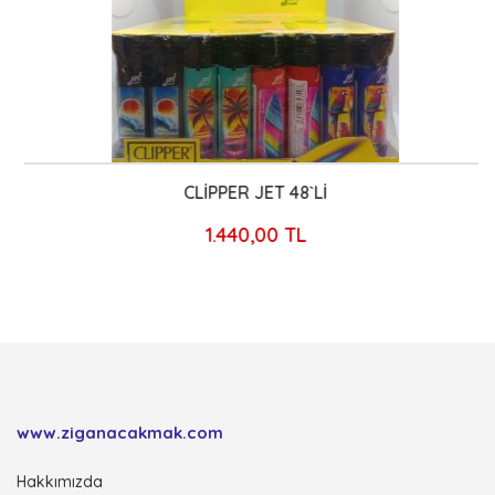
CLİPPER JET 48`Lİ
1.440,00 TL
www.ziganacakmak.com
Hakkımızda