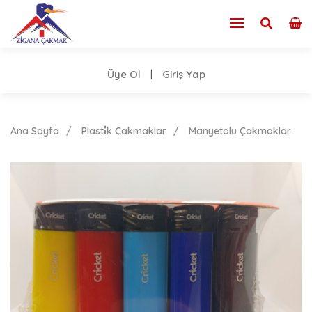
Üye Ol
Giriş Yap
|
Ana Sayfa
Plasti̇k Çakmaklar
Manyetolu Çakmaklar