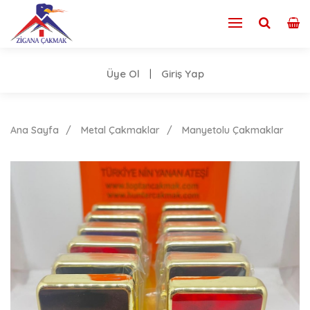
Üye Ol
Giriş Yap
|
Ana Sayfa
Metal Çakmaklar
Manyetolu Çakmaklar