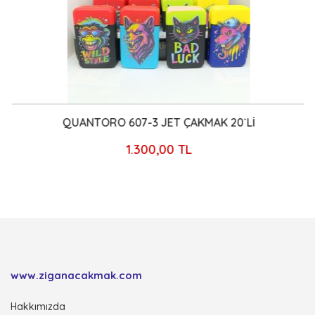
QUANTORO 607-3 JET ÇAKMAK 20`Lİ
1.300,00 TL
www.ziganacakmak.com
Hakkımızda