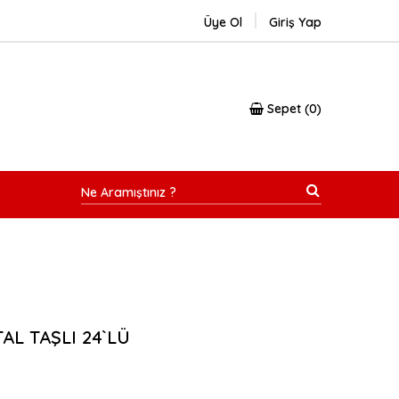
Üye Ol
Giriş Yap
Sepet
0
AL TAŞLI 24`LÜ