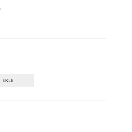
R
E EKLE