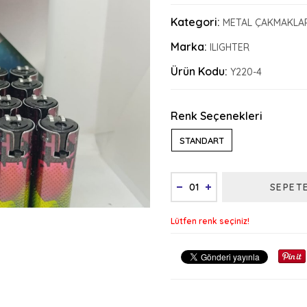
Kategori:
METAL ÇAKMAKLA
Marka:
ILIGHTER
Ürün Kodu:
Y220-4
Renk Seçenekleri
STANDART
SEPET
Lütfen renk seçiniz!