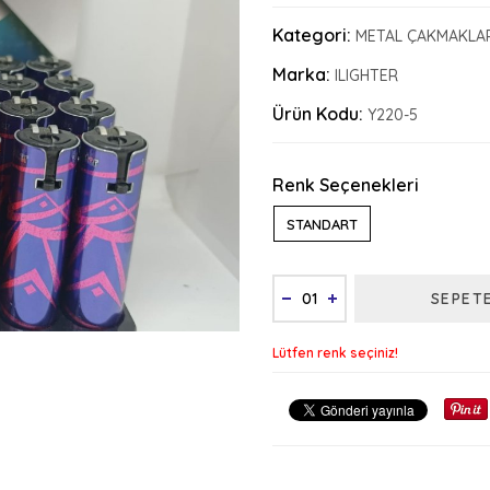
Kategori:
METAL ÇAKMAKLA
Marka:
ILIGHTER
Ürün Kodu:
Y220-5
Renk Seçenekleri
STANDART
SEPET
Lütfen renk seçiniz!