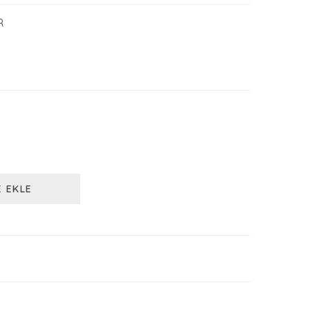
R
E EKLE