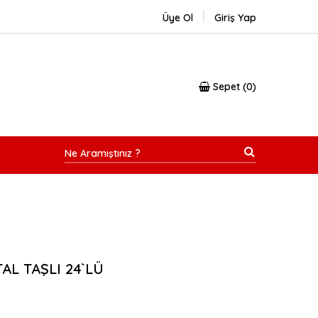
Üye Ol
Giriş Yap
Sepet
0
AL TAŞLI 24`LÜ