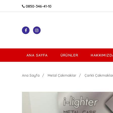
0850-346-41-10
ANA SAYFA
ÜRÜNLER
HAKKIMIZD
Ana Sayfa
Metal Çakmaklar
Çarklı Çakmakla