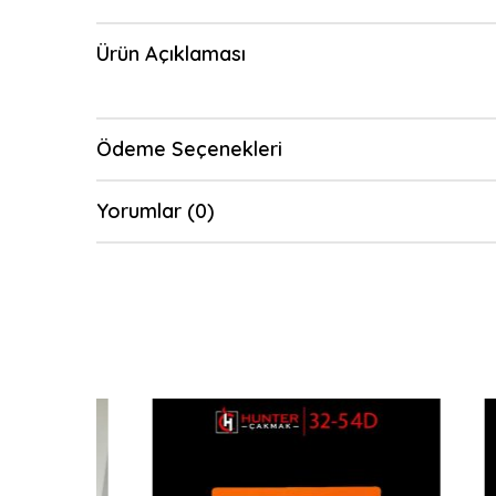
Ürün Açıklaması
Ödeme Seçenekleri
Yorumlar (0)