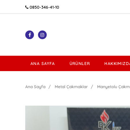
0850-346-41-10
ANA SAYFA
ÜRÜNLER
HAKKIMIZD
Ana Sayfa
Metal Çakmaklar
Manyetolu Çakm