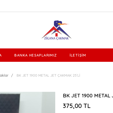
A
BANKA HESAPLARIMIZ
İLETIŞIM
aklar
BK JET 1900 METAL JET ÇAKMAK 25`Lİ
BK JET 1900 METAL 
375,00 TL