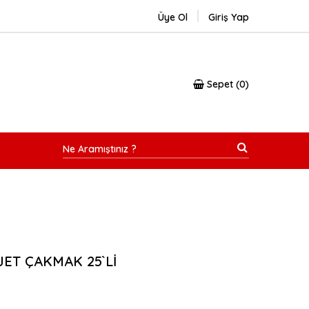
Üye Ol
Giriş Yap
Sepet
0
JET ÇAKMAK 25`Lİ