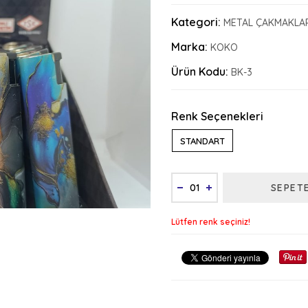
Kategori:
METAL ÇAKMAKLA
Marka:
KOKO
Ürün Kodu:
BK-3
Renk Seçenekleri
STANDART
SEPET
Lütfen renk seçiniz!