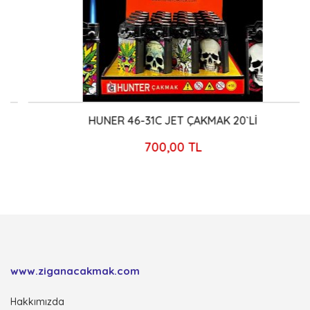
HUNER 46-31C JET ÇAKMAK 20`Lİ
700,00 TL
www.ziganacakmak.com
Hakkımızda