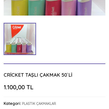
CRİCKET TAŞLI ÇAKMAK 50`Lİ
1.100,00 TL
Kategori:
PLASTİK ÇAKMAKLAR