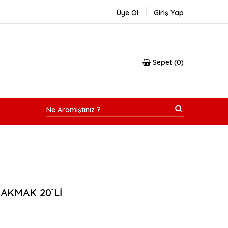
Üye Ol
Giriş Yap
Sepet
0
ÇAKMAK 20`Lİ