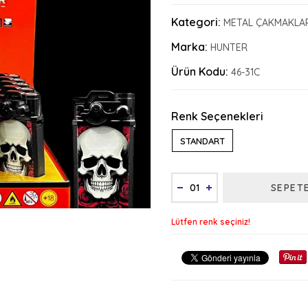
Kategori:
METAL ÇAKMAKLA
Marka:
HUNTER
Ürün Kodu:
46-31C
Renk Seçenekleri
STANDART
SEPET
Lütfen renk seçiniz!