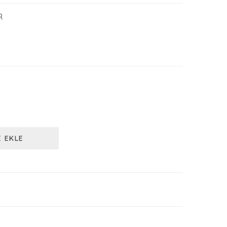
R
E EKLE