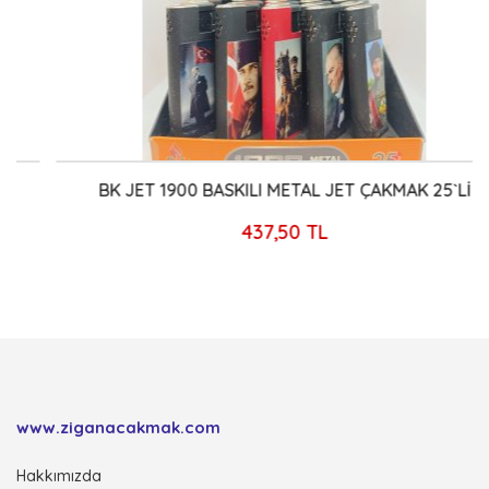
BK JET 1900 BASKILI METAL JET ÇAKMAK 25`Lİ
437,50 TL
www.ziganacakmak.com
Hakkımızda