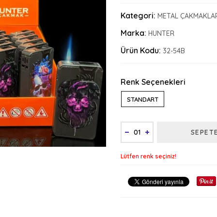
Kategori:
METAL ÇAKMAKLA
Marka:
HUNTER
Ürün Kodu:
32-54B
Renk Seçenekleri
STANDART
SEPET
Lütfen renk seçiniz!