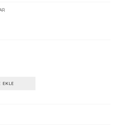
AR
E EKLE