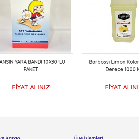
IN YARA BANDI 10X30 'LU
Barbossi Limon Kolonyas
PAKET
Derece 1000 Ml
FİYAT ALINIZ
FİYAT ALINIZ
ve Kargo
Üye İşlemleri