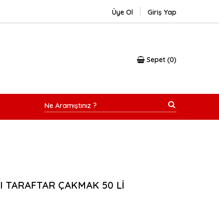
Üye Ol
Giriş Yap
Sepet
0
I TARAFTAR ÇAKMAK 50 Lİ