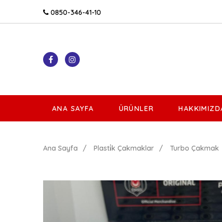
0850-346-41-10
ANA SAYFA
ÜRÜNLER
HAKKIMIZD
Ana Sayfa
Plasti̇k Çakmaklar
Turbo Çakmak