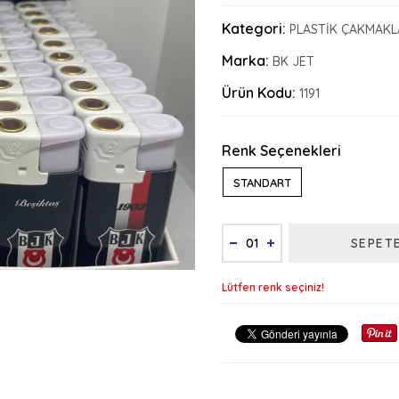
Kategori:
PLASTİK ÇAKMAKL
Marka:
BK JET
Ürün Kodu:
1191
Renk Seçenekleri
STANDART
SEPET
Lütfen renk seçiniz!