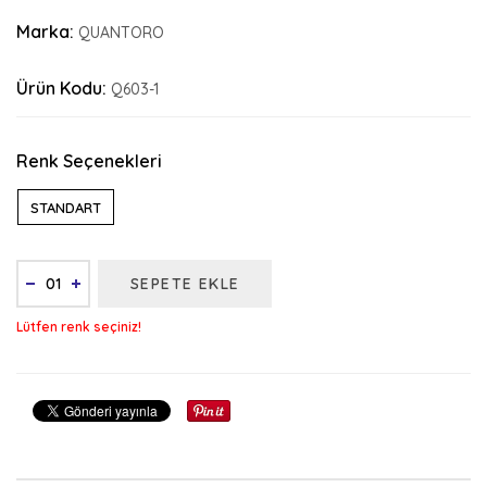
Marka:
QUANTORO
Ürün Kodu:
Q603-1
Renk Seçenekleri
STANDART
SEPETE EKLE
Lütfen renk seçiniz!