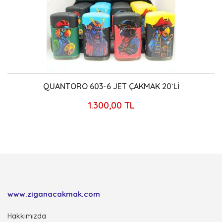
QUANTORO 603-6 JET ÇAKMAK 20`Lİ
1.300,00 TL
www.ziganacakmak.com
Hakkımızda