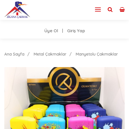
Üye Ol
Giriş Yap
|
Ana Sayfa
Metal Çakmaklar
Manyetolu Çakmaklar