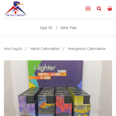
Üye Ol
Giriş Yap
|
Ana Sayfa
Metal Çakmaklar
Manyetolu Çakmaklar