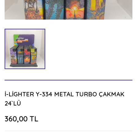
İ-LİGHTER Y-334 METAL TURBO ÇAKMAK
24`LÜ
360,00 TL