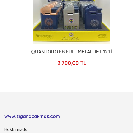
QUANTORO FB FULL METAL JET 12`Lİ
2.700,00 TL
www.ziganacakmak.com
Hakkımızda