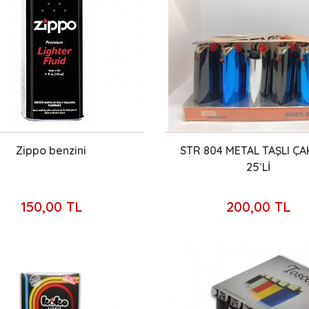
Zippo benzini
STR 804 METAL TAŞLI Ç
25`Lİ
150,00 TL
200,00 TL