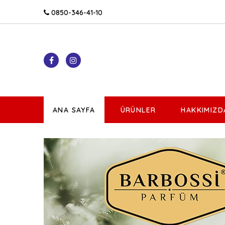
0850-346-41-10
ANA SAYFA
ÜRÜNLER
HAKKIMIZD