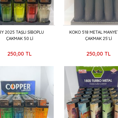
Y 2025 TAŞLI SİBOPLU
KOKO 518 METAL MANY
ÇAKMAK 50 Lİ
ÇAKMAK 25`Lİ
250,00 TL
250,00 TL