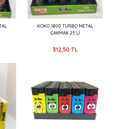
TAL
KOKO 1800 TURBO METAL
ÇAKMAK 25 Lİ
312,50 TL