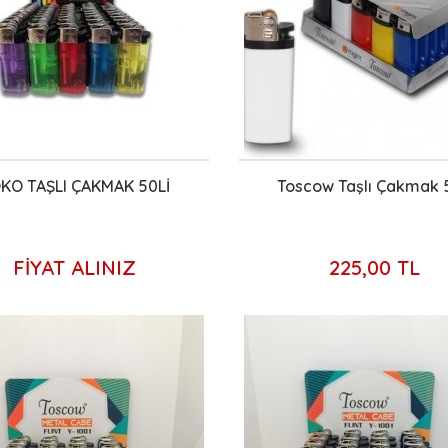
KO TAŞLI ÇAKMAK 50Lİ
Toscow Taşlı Çakmak 5
FİYAT ALINIZ
225,00 TL