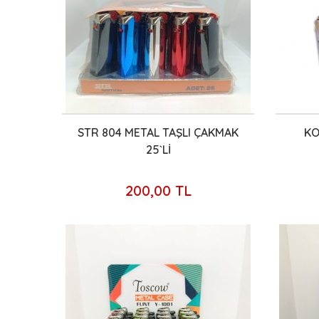
STR 804 METAL TAŞLI ÇAKMAK
KO
25`Lİ
200,00 TL