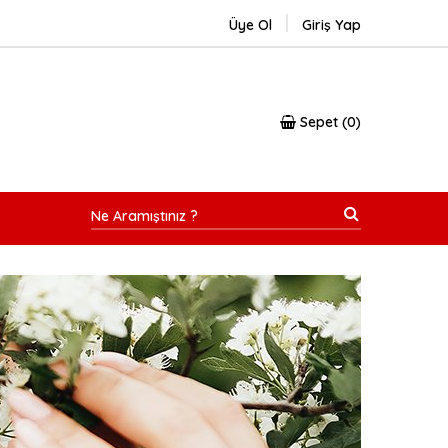
Üye Ol
Giriş Yap
Sepet
0