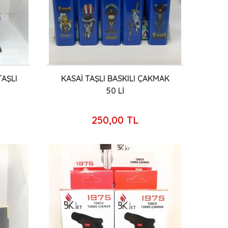
AŞLI
KASAİ TAŞLI BASKILI ÇAKMAK
50 Lİ
250,00 TL