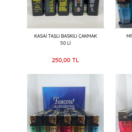
KASAİ TAŞLI BASKILI ÇAKMAK
MR
50 Lİ
250,00 TL