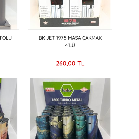
ETOLU
BK JET 1975 MASA ÇAKMAK
4`LÜ
260,00 TL