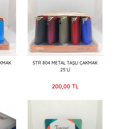
AKMAK
STR 804 METAL TAŞLI ÇAKMAK
25`Lİ
200,00 TL