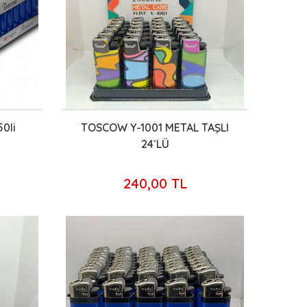
0li
TOSCOW Y-1001 METAL TAŞLI
24`LÜ
240,00 TL