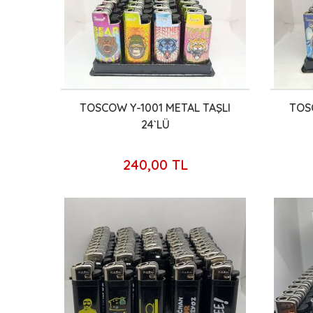
TOSCOW Y-1001 METAL TAŞLI
TOS
24`LÜ
240,00 TL