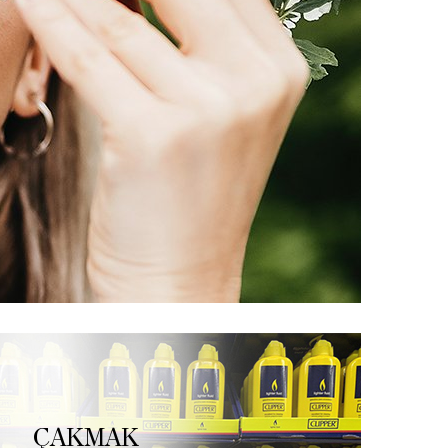
ÇAKMAK