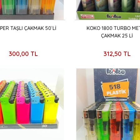
PER TAŞLI ÇAKMAK 50`Lİ
KOKO 1800 TURBO ME
ÇAKMAK 25 Lİ
300,00 TL
312,50 TL