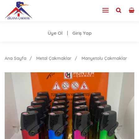
Üye Ol
Giriş Yap
|
Ana Sayfa
Metal Çakmaklar
Manyetolu Çakmaklar