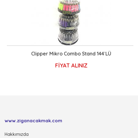
Clipper Mikro Combo Stand 144`LÜ
FİYAT ALINIZ
www.ziganacakmak.com
Hakkımızda