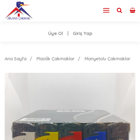
Üye Ol
Giriş Yap
|
Ana Sayfa
Plasti̇k Çakmaklar
Manyetolu Çakmaklar