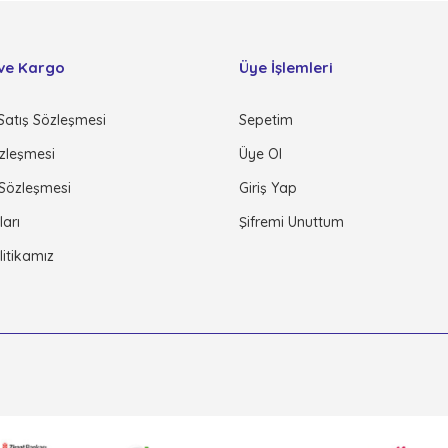
ve Kargo
Üye İşlemleri
Satış Sözleşmesi
Sepetim
özleşmesi
Üye Ol
 Sözleşmesi
Giriş Yap
ları
Şifremi Unuttum
olitikamız