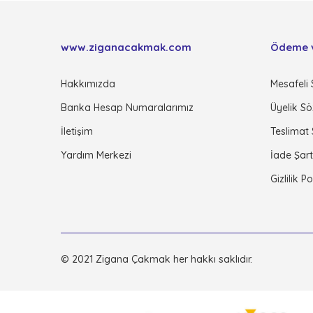
www.ziganacakmak.com
Ödeme 
Hakkımızda
Mesafeli 
Banka Hesap Numaralarımız
Üyelik S
İletişim
Teslimat
Yardım Merkezi
İade Şart
Gizlilik P
© 2021 Zigana Çakmak her hakkı saklıdır.