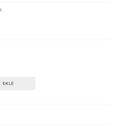
R
E EKLE