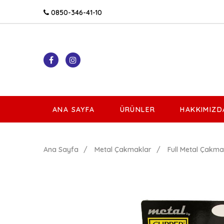
0850-346-41-10
ANA SAYFA
ÜRÜNLER
HAKKIMIZD
Ana Sayfa
Metal Çakmaklar
Full Metal Çakm