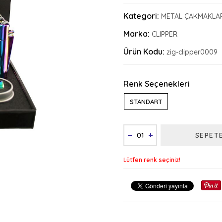
Kategori:
METAL ÇAKMAKLA
Marka:
CLIPPER
Ürün Kodu:
zig-clipper0009
Renk Seçenekleri
STANDART
SEPET
Lütfen renk seçiniz!