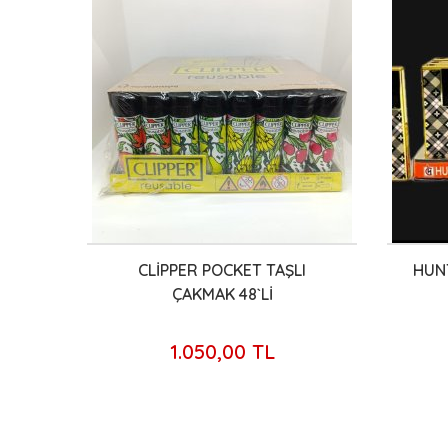
0`Lİ
CLİPPER POCKET TAŞLI
HUN
ÇAKMAK 48`Lİ
1.050,00 TL