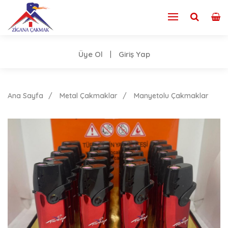
Üye Ol
Giriş Yap
|
Ana Sayfa
Metal Çakmaklar
Manyetolu Çakmaklar