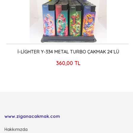
İ-LİGHTER Y-334 METAL TURBO ÇAKMAK 24`LÜ
360,00 TL
www.ziganacakmak.com
Hakkımızda