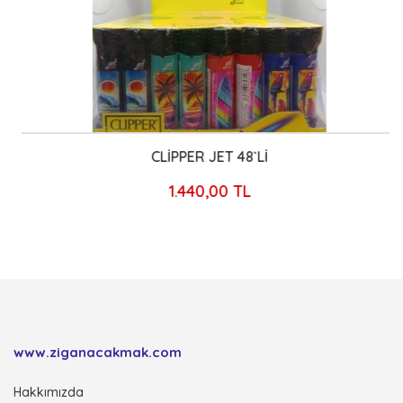
CLİPPER JET 48`Lİ
1.440,00 TL
www.ziganacakmak.com
Hakkımızda