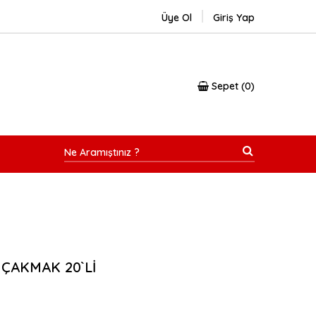
Üye Ol
Giriş Yap
Sepet
0
 ÇAKMAK 20`Lİ