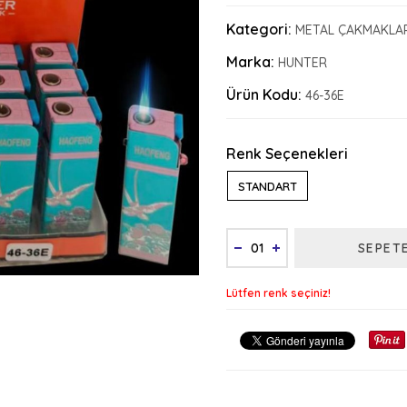
Kategori:
METAL ÇAKMAKLA
Marka:
HUNTER
Ürün Kodu:
46-36E
Renk Seçenekleri
STANDART
SEPET
Lütfen renk seçiniz!