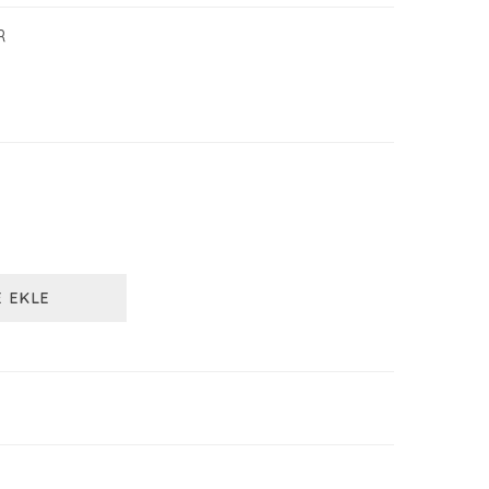
R
E EKLE