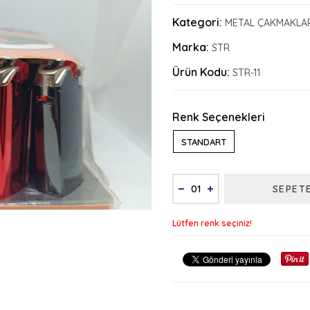
Kategori:
METAL ÇAKMAKLA
Marka:
STR
Ürün Kodu:
STR-11
Renk Seçenekleri
STANDART
SEPET
Lütfen renk seçiniz!