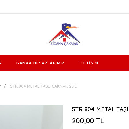
A
BANKA HESAPLARIMIZ
İLETIŞIM
r
STR 804 METAL TAŞLI ÇAKMAK 25`Lİ
STR 804 METAL TAŞL
200,00 TL