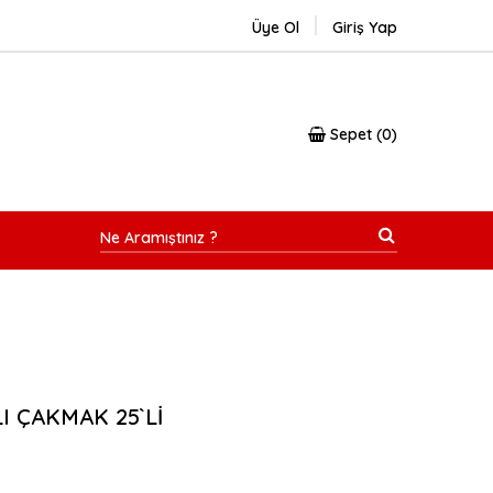
Üye Ol
Giriş Yap
Sepet
0
I ÇAKMAK 25`Lİ