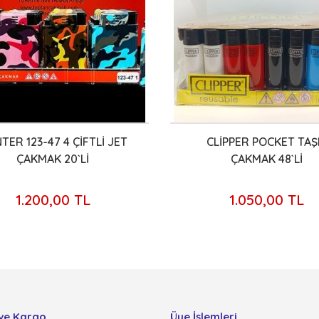
TER 123-47 4 ÇİFTLİ JET
CLİPPER POCKET TAŞ
ÇAKMAK 20`Lİ
ÇAKMAK 48`Lİ
1.200,00 TL
1.050,00 TL
ve Kargo
Üye İşlemleri