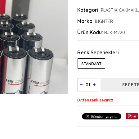
Kategori:
PLASTİK ÇAKMAKL
Marka:
ILIGHTER
Ürün Kodu:
BJK-M220
Renk Seçenekleri
STANDART
SEPET
Lütfen renk seçiniz!