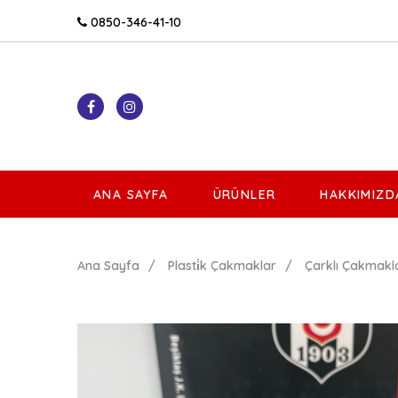
0850-346-41-10
ANA SAYFA
ÜRÜNLER
HAKKIMIZD
Ana Sayfa
Plasti̇k Çakmaklar
Çarklı Çakmakl