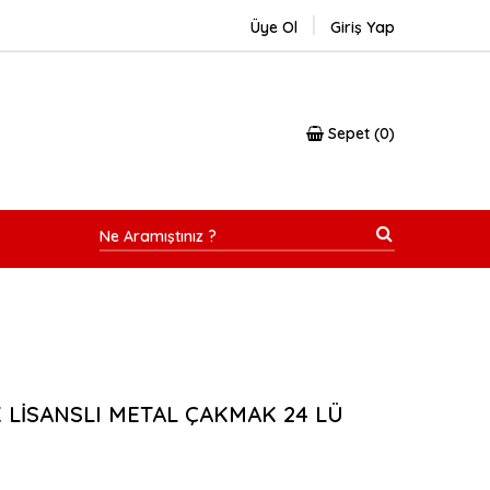
Üye Ol
Giriş Yap
Sepet
0
K LİSANSLI METAL ÇAKMAK 24 LÜ