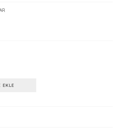
AR
E EKLE