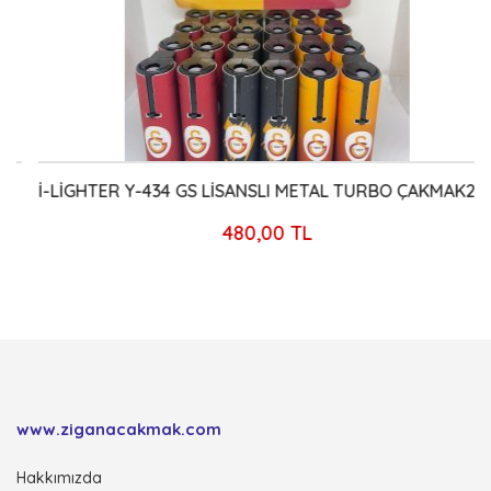
İ-LİGHTER Y-434 GS LİSANSLI METAL TURBO ÇAKMAK24`LÜ
480,00 TL
www.ziganacakmak.com
Hakkımızda