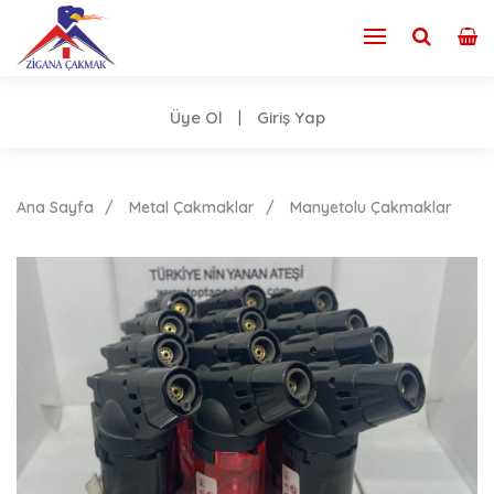
Üye Ol
Giriş Yap
|
Ana Sayfa
Metal Çakmaklar
Manyetolu Çakmaklar