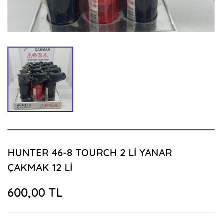
HUNTER 46-8 TOURCH 2 Lİ YANAR
ÇAKMAK 12 Lİ
600,00 TL