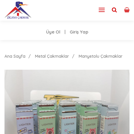
Üye Ol
Giriş Yap
|
Ana Sayfa
Metal Çakmaklar
Manyetolu Çakmaklar