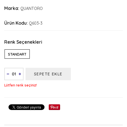
Marka:
QUANTORO
Ürün Kodu:
Q603-3
Renk Seçenekleri
STANDART
SEPETE EKLE
Lütfen renk seçiniz!