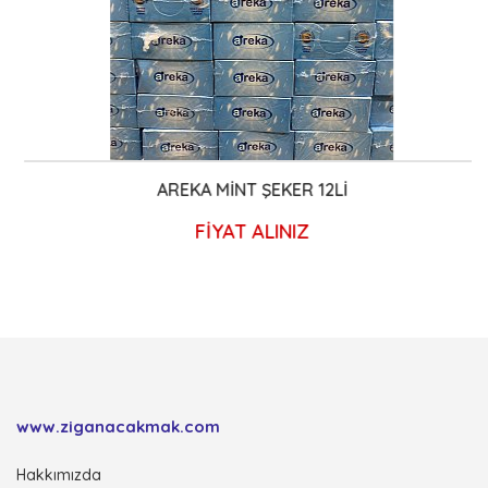
AREKA MİNT ŞEKER 12Lİ
FİYAT ALINIZ
www.ziganacakmak.com
Hakkımızda