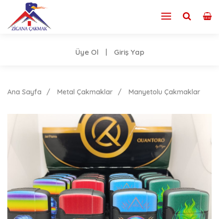
Üye Ol
Giriş Yap
|
Ana Sayfa
Metal Çakmaklar
Manyetolu Çakmaklar