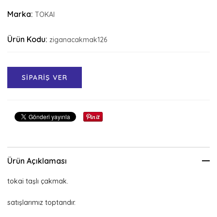
Marka:
TOKAI
Ürün Kodu:
ziganacakmak126
SİPARİŞ VER
Ürün Açıklaması
tokai taşlı çakmak.
satışlarımız toptandır.