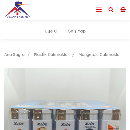
Üye Ol
Giriş Yap
|
Ana Sayfa
Plasti̇k Çakmaklar
Manyetolu Çakmaklar