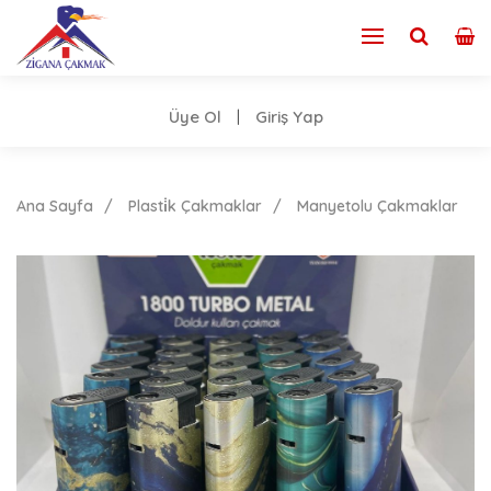
Üye Ol
Giriş Yap
|
Ana Sayfa
Plasti̇k Çakmaklar
Manyetolu Çakmaklar