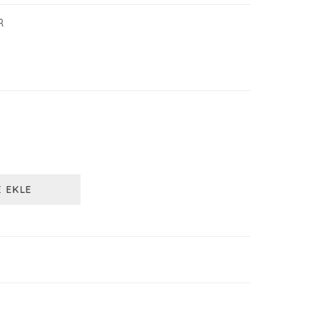
R
E EKLE