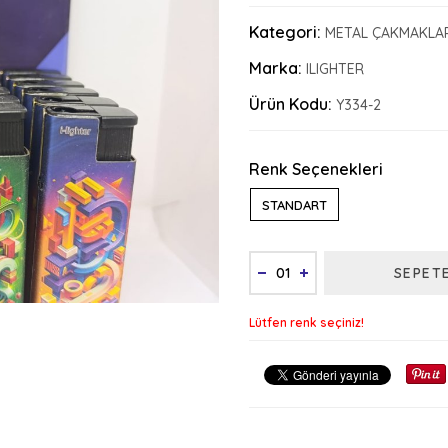
Kategori:
METAL ÇAKMAKLA
Marka:
ILIGHTER
Ürün Kodu:
Y334-2
Renk Seçenekleri
STANDART
SEPET
Lütfen renk seçiniz!