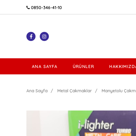
0850-346-41-10
ANA SAYFA
ÜRÜNLER
HAKKIMIZD
Ana Sayfa
Metal Çakmaklar
Manyetolu Çakm