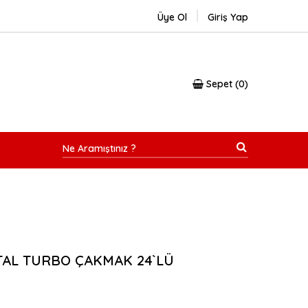
Üye Ol
Giriş Yap
Sepet
0
ETAL TURBO ÇAKMAK 24`LÜ