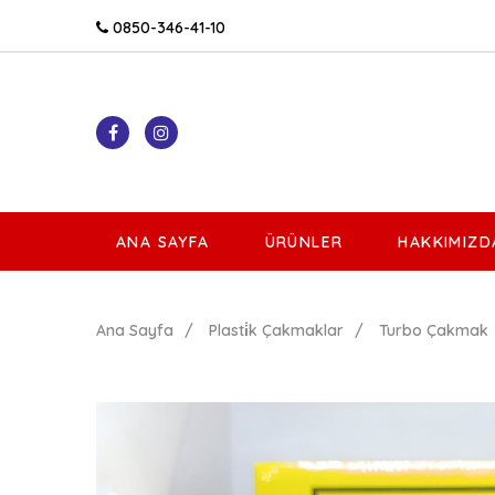
0850-346-41-10
ANA SAYFA
ÜRÜNLER
HAKKIMIZD
Ana Sayfa
Plasti̇k Çakmaklar
Turbo Çakmak