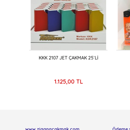
KKK 2107 JET ÇAKMAK 25`Lİ
K
1.125,00 TL
www.ziganacakmak.com
Ödeme 