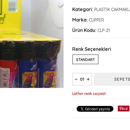
Kategori:
PLASTİK ÇAKMAKL
Marka:
CLIPPER
Ürün Kodu:
CLP-21
Renk Seçenekleri
STANDART
SEPET
Lütfen renk seçiniz!