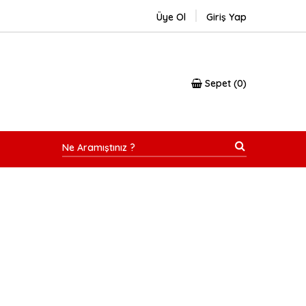
Üye Ol
Giriş Yap
Sepet
0