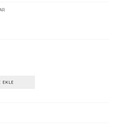
AR
E EKLE