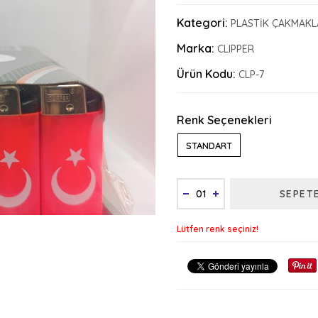
Kategori:
PLASTİK ÇAKMAKL
Marka:
CLIPPER
Ürün Kodu:
CLP-7
Renk Seçenekleri
STANDART
SEPET
Lütfen renk seçiniz!