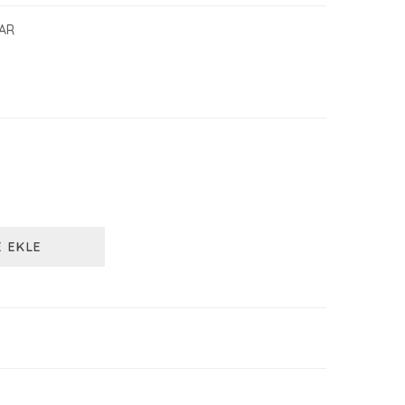
AR
E EKLE