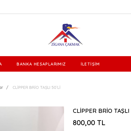
A
BANKA HESAPLARIMIZ
İLETIŞIM
ar
CLİPPER BRİO TAŞLI 50`Lİ
CLİPPER BRİO TAŞLI 
800,00 TL