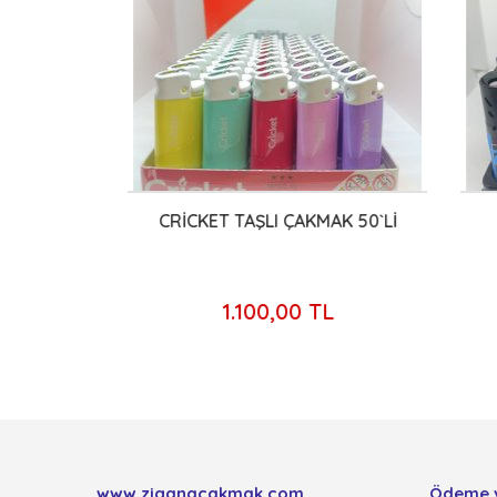
0`Lİ
CRİCKET TAŞLI ÇAKMAK 50`Lİ
İ
L
1.100,00 TL
www.ziganacakmak.com
Ödeme 