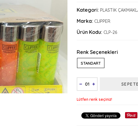
Kategori:
PLASTİK ÇAKMAKL
Marka:
CLIPPER
Ürün Kodu:
CLP-26
Renk Seçenekleri
STANDART
SEPET
Lütfen renk seçiniz!