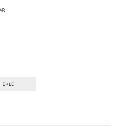
AR
E EKLE