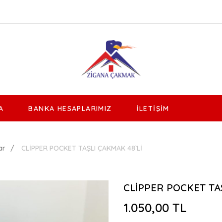
A
BANKA HESAPLARIMIZ
İLETIŞIM
ar
CLİPPER POCKET TAŞLI ÇAKMAK 48`Lİ
CLİPPER POCKET TA
1.050,00 TL