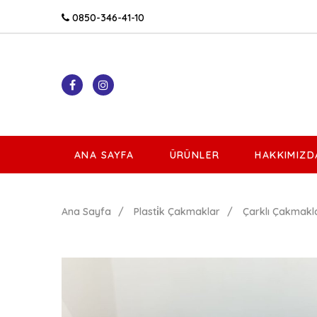
0850-346-41-10
ANA SAYFA
ÜRÜNLER
HAKKIMIZD
Ana Sayfa
Plasti̇k Çakmaklar
Çarklı Çakmakl