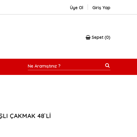
Üye Ol
Giriş Yap
Sepet
0
ŞLI ÇAKMAK 48`Lİ