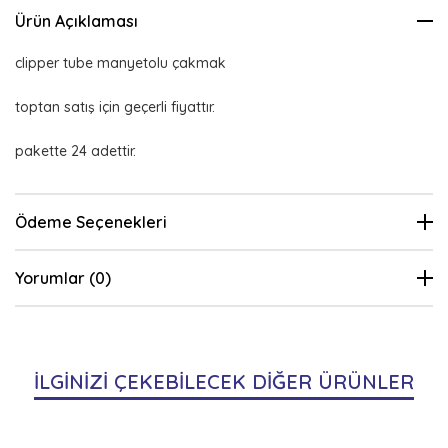
Ürün Açıklaması
clipper tube manyetolu çakmak
toptan satış için geçerli fiyattır.
pakette 24 adettir.
Ödeme Seçenekleri
Yorumlar (0)
İLGİNİZİ ÇEKEBİLECEK DİĞER ÜRÜNLER