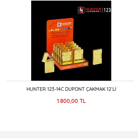
HUNTER 123-14C DUPONT ÇAKMAK 12`Lİ
1.800,00 TL