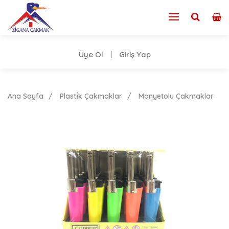
Üye Ol
Giriş Yap
|
Ana Sayfa
Plasti̇k Çakmaklar
Manyetolu Çakmaklar