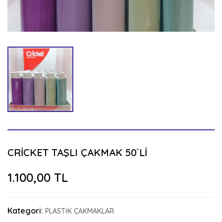
CRİCKET TAŞLI ÇAKMAK 50`Lİ
1.100,00 TL
Kategori:
PLASTİK ÇAKMAKLAR