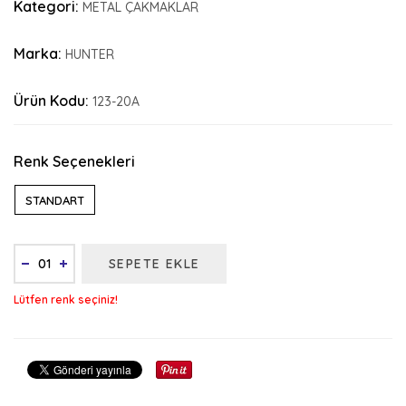
Kategori:
METAL ÇAKMAKLAR
Marka:
HUNTER
Ürün Kodu:
123-20A
Renk Seçenekleri
STANDART
SEPETE EKLE
Lütfen renk seçiniz!