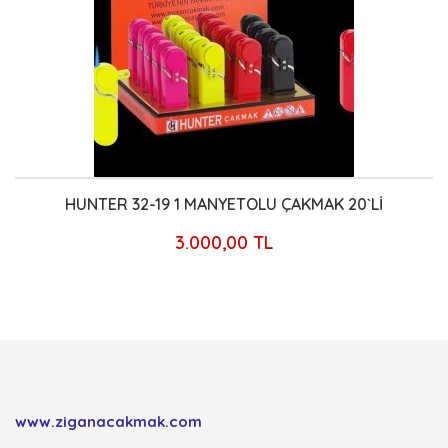
32-19 1 MANYETOLU ÇAKMAK 20`Lİ
QUANTO
3.000,00 TL
www.ziganacakmak.com