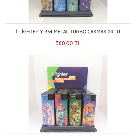
İ-LİGHTER Y-334 METAL TURBO ÇAKMAK 24`LÜ
360,00 TL