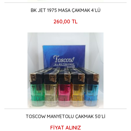
BK JET 1975 MASA ÇAKMAK 4`LÜ
260,00 TL
TOSCOW MANYETOLU ÇAKMAK 50`Lİ
FİYAT ALINIZ