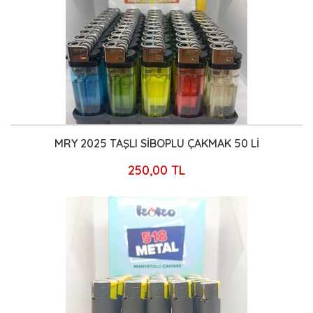
MRY 2025 TAŞLI SİBOPLU ÇAKMAK 50 Lİ
250,00 TL