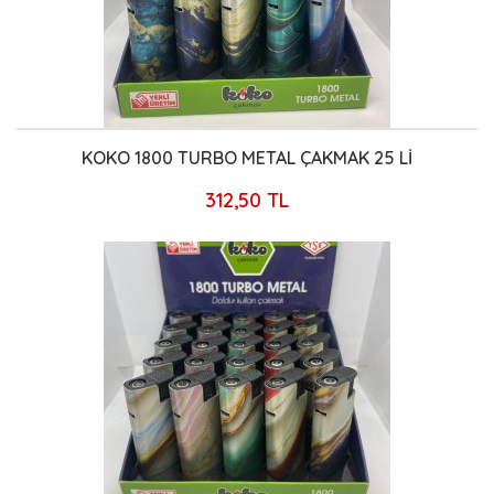
KOKO 1800 TURBO METAL ÇAKMAK 25 Lİ
312,50 TL