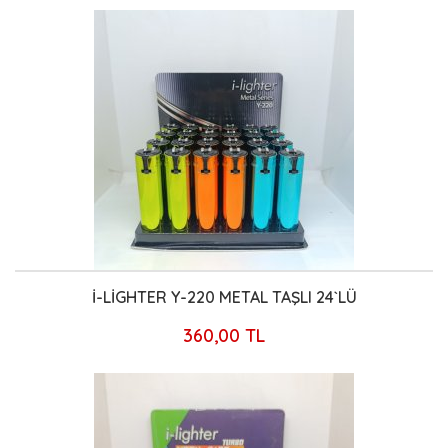
İ-LİGHTER Y-220 METAL TAŞLI 24`LÜ
360,00 TL