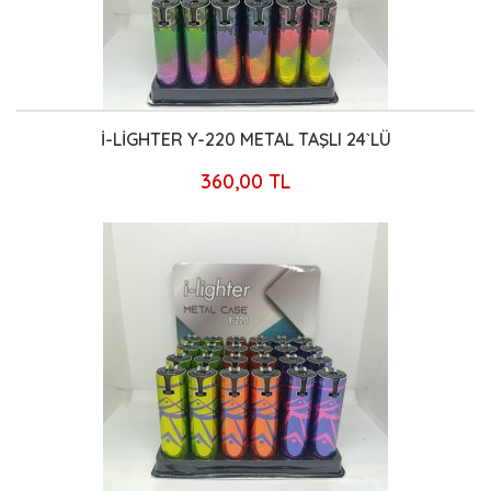
İ-LİGHTER Y-220 METAL TAŞLI 24`LÜ
360,00 TL