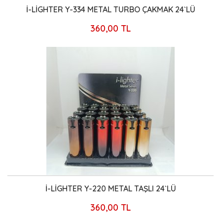
İ-LİGHTER Y-334 METAL TURBO ÇAKMAK 24`LÜ
360,00 TL
İ-LİGHTER Y-220 METAL TAŞLI 24`LÜ
360,00 TL