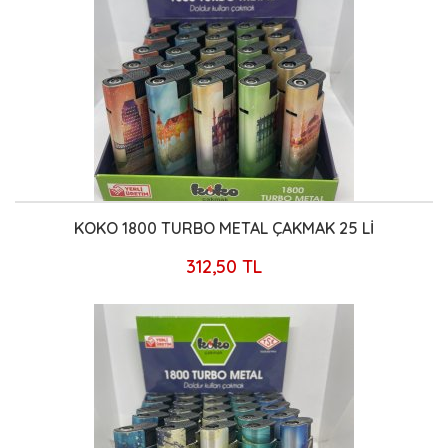
KOKO 1800 TURBO METAL ÇAKMAK 25 Lİ
312,50 TL