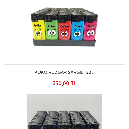
KOKO RÜZGAR SARGILI 50Lİ
350,00 TL