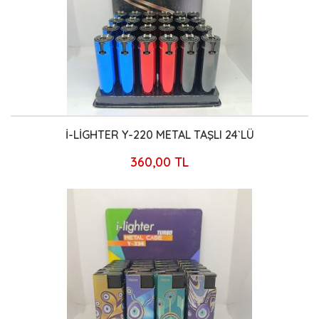
İ-LİGHTER Y-220 METAL TAŞLI 24`LÜ
360,00 TL