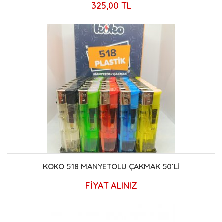
325,00 TL
KOKO 518 MANYETOLU ÇAKMAK 50`Lİ
FİYAT ALINIZ