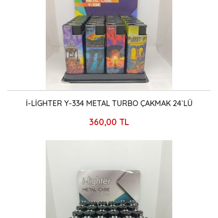
İ-LİGHTER Y-334 METAL TURBO ÇAKMAK 24`LÜ
360,00 TL