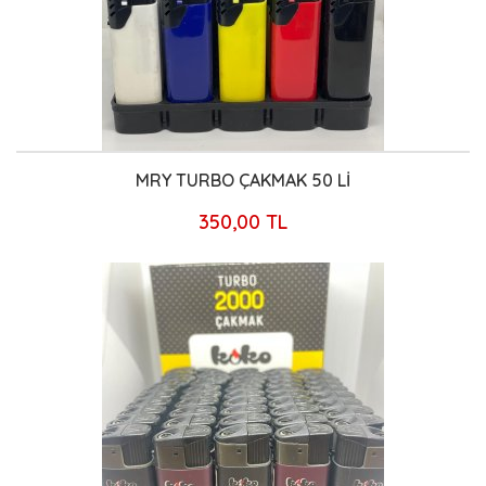
MRY TURBO ÇAKMAK 50 Lİ
350,00 TL