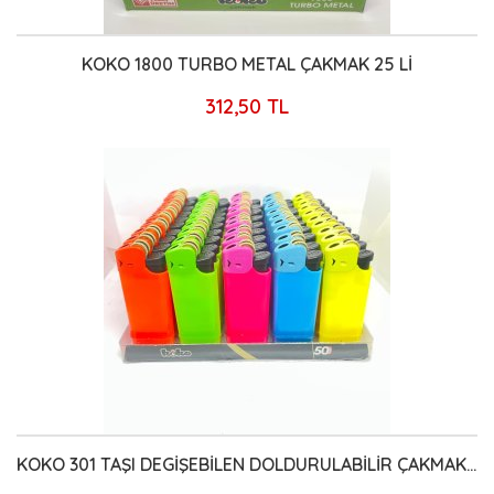
KOKO 1800 TURBO METAL ÇAKMAK 25 Lİ
312,50 TL
KOKO 301 TAŞI DEGİŞEBİLEN DOLDURULABİLİR ÇAKMAK 50 Lİ