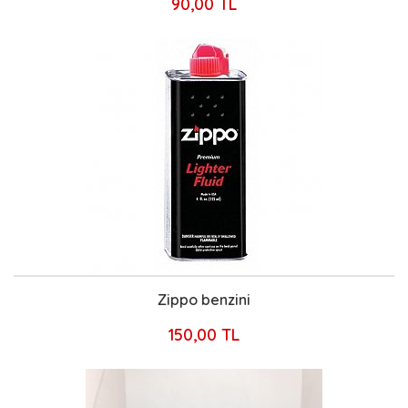
90,00 TL
Zippo benzini
150,00 TL