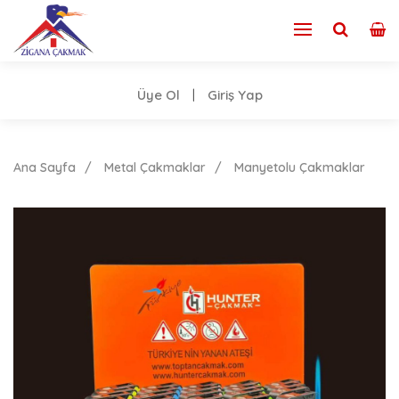
Üye Ol
Giriş Yap
|
Ana Sayfa
Metal Çakmaklar
Manyetolu Çakmaklar