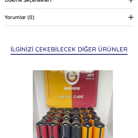
Ödeme Seçenekleri
Yorumlar (0)
İLGİNİZİ ÇEKEBİLECEK DİĞER ÜRÜNLER