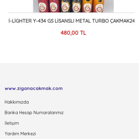
İ-LİGHTER Y-434 GS LİSANSLI METAL TURBO ÇAKMAK24`LÜ
480,00 TL
www.ziganacakmak.com
Hakkımızda
Banka Hesap Numaralarımız
İletişim
Yardım Merkezi