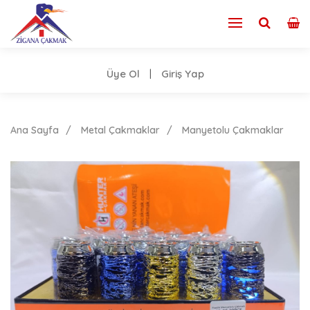
Üye Ol
Giriş Yap
|
Ana Sayfa
Metal Çakmaklar
Manyetolu Çakmaklar