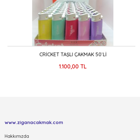
CRİCKET TAŞLI ÇAKMAK 50`Lİ
1.100,00 TL
www.ziganacakmak.com
Hakkımızda