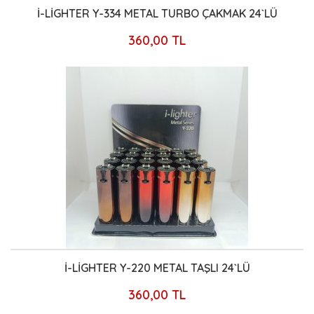
İ-LİGHTER Y-334 METAL TURBO ÇAKMAK 24`LÜ
360,00 TL
İ-LİGHTER Y-220 METAL TAŞLI 24`LÜ
360,00 TL