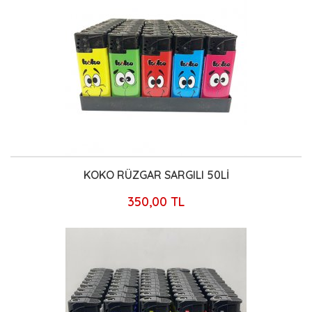
KOKO RÜZGAR SARGILI 50Lİ
350,00 TL