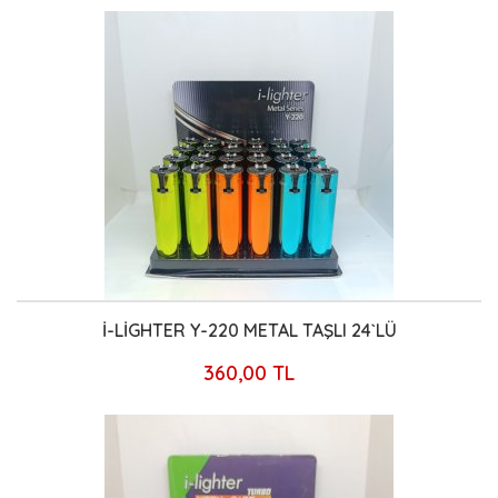
İ-LİGHTER Y-220 METAL TAŞLI 24`LÜ
360,00 TL