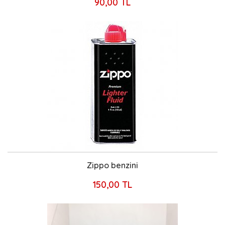
90,00 TL
Zippo benzini
150,00 TL