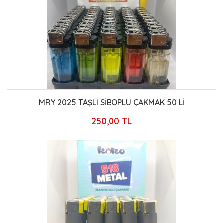
MRY 2025 TAŞLI SİBOPLU ÇAKMAK 50 Lİ
250,00 TL