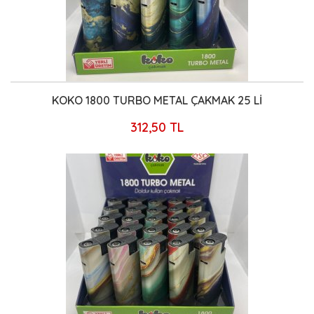
KOKO 1800 TURBO METAL ÇAKMAK 25 Lİ
312,50 TL