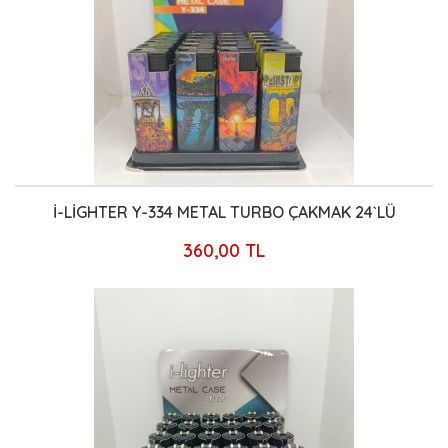
İ-LİGHTER Y-334 METAL TURBO ÇAKMAK 24`LÜ
360,00 TL