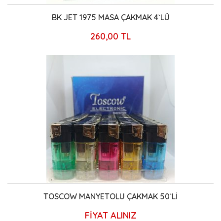
BK JET 1975 MASA ÇAKMAK 4`LÜ
260,00 TL
TOSCOW MANYETOLU ÇAKMAK 50`Lİ
FİYAT ALINIZ