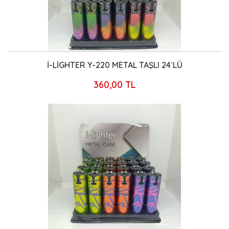
İ-LİGHTER Y-220 METAL TAŞLI 24`LÜ
360,00 TL