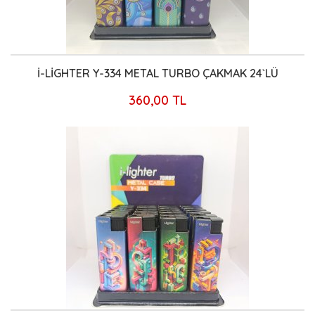
İ-LİGHTER Y-334 METAL TURBO ÇAKMAK 24`LÜ
360,00 TL