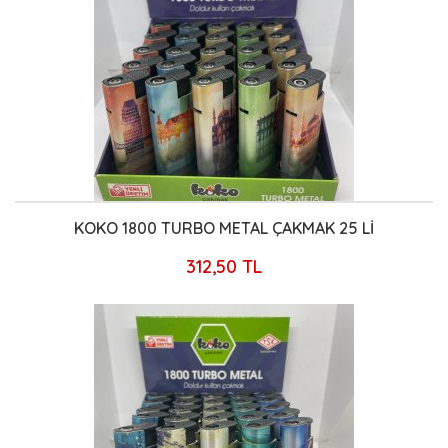
KOKO 1800 TURBO METAL ÇAKMAK 25 Lİ
312,50 TL