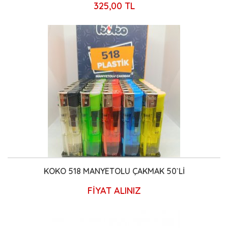
325,00 TL
KOKO 518 MANYETOLU ÇAKMAK 50`Lİ
FİYAT ALINIZ