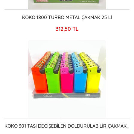
KOKO 1800 TURBO METAL ÇAKMAK 25 Lİ
312,50 TL
KOKO 301 TAŞI DEGİŞEBİLEN DOLDURULABİLİR ÇAKMAK 50 Lİ