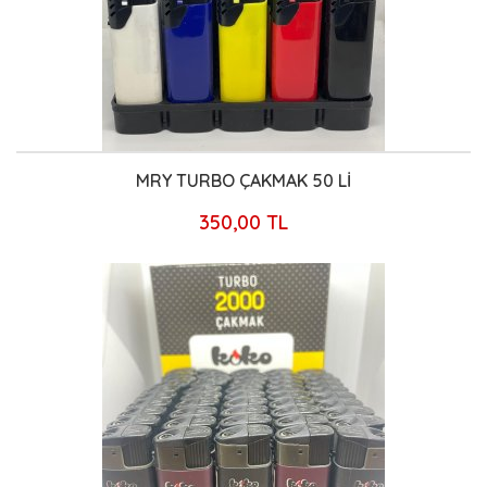
MRY TURBO ÇAKMAK 50 Lİ
350,00 TL