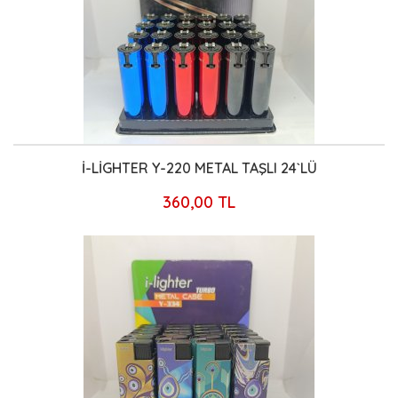
İ-LİGHTER Y-220 METAL TAŞLI 24`LÜ
360,00 TL