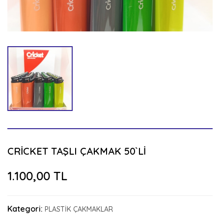
CRİCKET TAŞLI ÇAKMAK 50`Lİ
1.100,00 TL
Kategori:
PLASTİK ÇAKMAKLAR